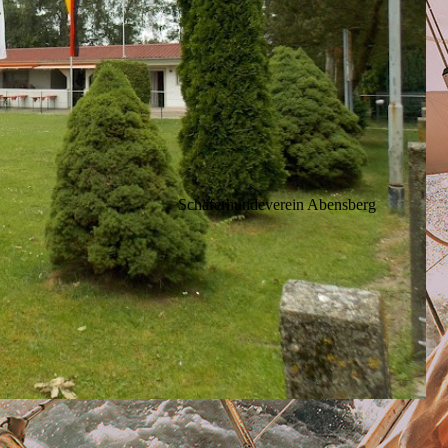
Schäferhundeverein Abensberg